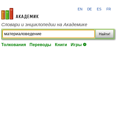
EN
DE
ES
FR
academic.ru
Словари и энциклопедии на Академике
Найти!
Толкования
Переводы
Книги
Игры ⚽